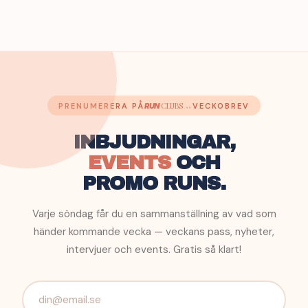
CLUBS
PRENUMERERA PÅ
VECKOBREV
RUN
.se
INBJUDNINGAR,
EVENTS
OCH
PROMO RUNS.
Varje söndag får du en sammanställning av vad som
händer kommande vecka — veckans pass, nyheter,
intervjuer och events. Gratis så klart!