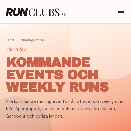
CLUBS
RUN
.se
Start
→ Running Events
Alla städer
KOMMANDE
EVENTS OCH
WEEKLY RUNS
Alla kommande running events från Strava och weekly runs
från löpargrupper, run clubs och run crews i Stockholm,
Göteborg och övriga landet.